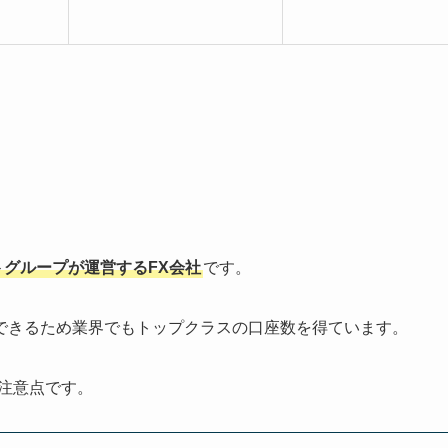
トグループが運営するFX会社
です。
できるため業界でもトップクラスの口座数を得ています。
注意点です。