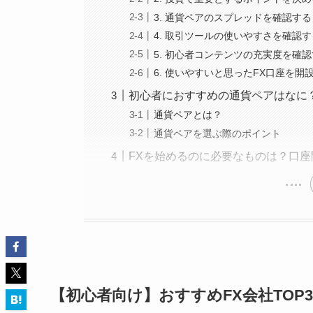
3. 通貨ペアのスプレッドを確認する
4. 取引ツールの使いやすさを確認す
5. 初心者コンテンツの充実度を確
6. 使いやすいと思ったFX口座を開
初心者におすすめの通貨ペアはなに
通貨ペアとは？
通貨ペアを選ぶ際のポイント
FXを始めるのに必要なものは？口
【初心者向け】おすすめFX会社TOP3