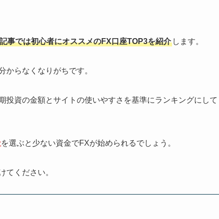
記事では初心者にオススメのFX口座TOP3を紹介
します。
か分からなくなりがちです。
初期投資の金額とサイトの使いやすさを基準にランキングにして
社
を選ぶと少ない資金でFXが始められるでしょう。
けてください。