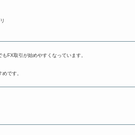
プリ
でもFX取引が始めやすくなっています。
すめです。
。