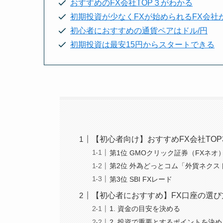
おすすめのFX会社TOP３がわかる
初期投資が少なくFXが始められるFX会社
初心者におすすめの通貨ペアはドル/円
初期投資は最安15円からスタートできる
【初心者向け】おすすめFX会社TOP
第1位 GMOクリック証券（FXネオ
第2位 外為どっとコム「外貨ネクス
第3位 SBI FXレード
【初心者におすすめ】FX口座の選
1. 資金の目安を決める
2. 投資で重要とするポイントを決め