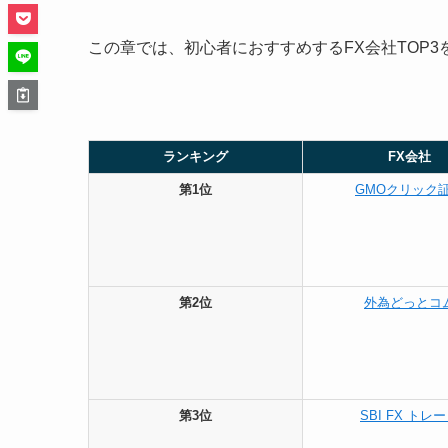
この章では、初心者におすすめするFX会社TOP3
ランキング
FX会社
第1位
GMOクリック
第2位
外為どっとコ
第3位
SBI FX トレ